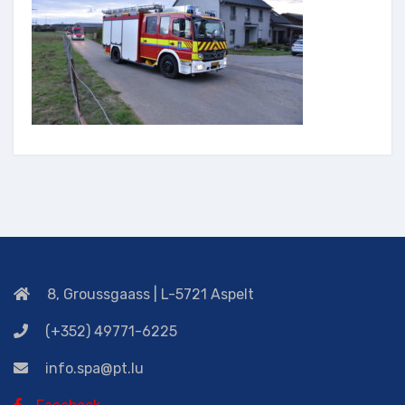
8, Groussgaass | L-5721 Aspelt
(+352) 49771-6225
info.spa@pt.lu