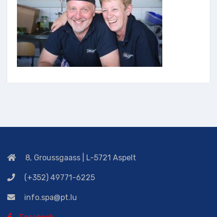
8, Groussgaass | L-5721 Aspelt
(+352) 49771-6225
info.spa@pt.lu