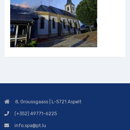
8, Groussgaass | L-5721 Aspelt
(+352) 49771-6225
info.spa@pt.lu