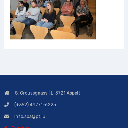
8, Groussgaass | L-5721 Aspelt
(+352) 49771-6225
info.spa@pt.lu