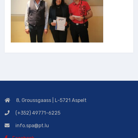
8, Groussgaass | L-5721 Aspelt
(+352) 49771-6225
info.spa@pt.lu