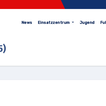
News
Einsatzzentrum
Jugend
Fu
5)