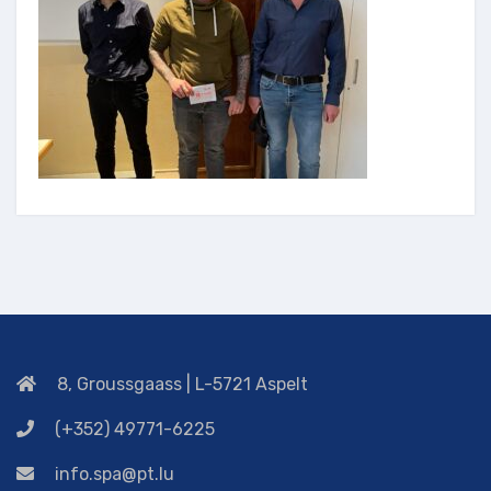
8, Groussgaass | L-5721 Aspelt
(+352) 49771-6225
info.spa@pt.lu