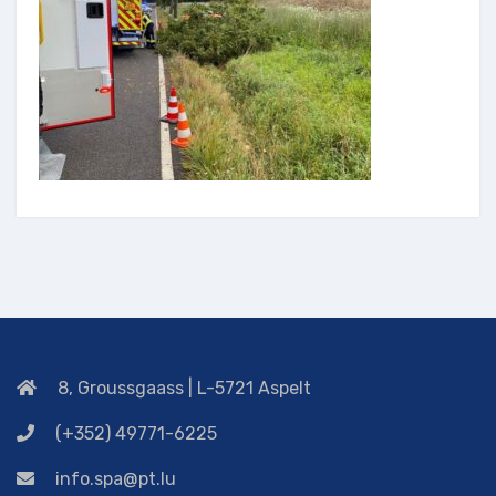
8, Groussgaass | L-5721 Aspelt
(+352) 49771-6225
info.spa@pt.lu