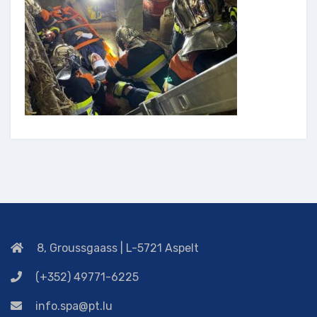
8, Groussgaass | L-5721 Aspelt
(+352) 49771-6225
info.spa@pt.lu