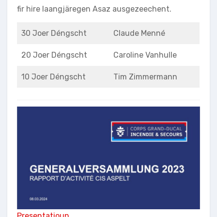
fir hire laangjäregen Asaz ausgezeechent.
30 Joer Déngscht
Claude Menné
20 Joer Déngscht
Caroline Vanhulle
10 Joer Déngscht
Tim Zimmermann
Presentatioun