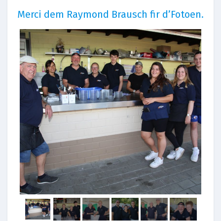
Merci dem Raymond Brausch fir d’Fotoen.