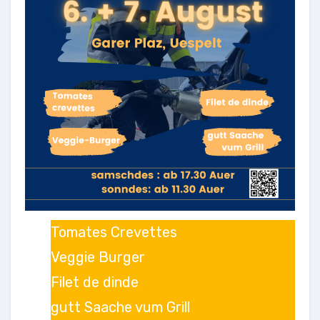
Tomates Crevettes
Veggie Burger
Filet de dinde
gutt Saache vum Grill